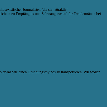
existischer Journalisten (die sie ‚attraktiv‘
insichten zu Empfängnis und Schwangerschaft für Freudentränen bei
 so etwas wie einen Gründungsmythos zu transportieren. Wir wollen