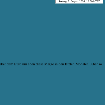
enüber dem Euro um eben diese Marge in den letzten Monaten. Aber so