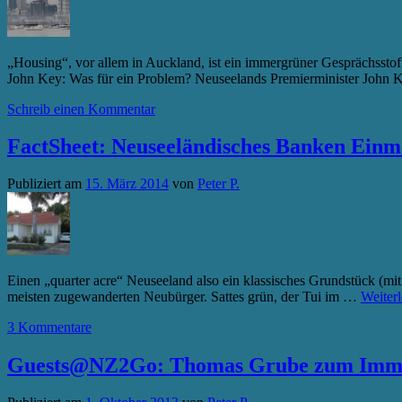
„Housing“, vor allem in Auckland, ist ein immergrüner Gesprächsst
John Key: Was für ein Problem? Neuseelands Premierminister John K
Schreib einen Kommentar
FactSheet: Neuseeländisches Banken Einm
Publiziert am
15. März 2014
von
Peter P.
Einen „quarter acre“ Neuseeland also ein klassisches Grundstück (m
meisten zugewanderten Neubürger. Sattes grün, der Tui im …
Weiter
3 Kommentare
Guests@NZ2Go: Thomas Grube zum Immob