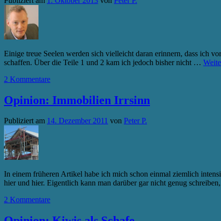
Publiziert am
1. Oktober 2013
von
Peter P.
Einige treue Seelen werden sich vielleicht daran erinnern, dass ich 
schaffen. Über die Teile 1 und 2 kam ich jedoch bisher nicht …
Weite
2 Kommentare
Opinion: Immobilien Irrsinn
Publiziert am
14. Dezember 2011
von
Peter P.
In einem früheren Artikel habe ich mich schon einmal ziemlich inte
hier und hier. Eigentlich kann man darüber gar nicht genug schreibe
2 Kommentare
Opinion: Kiwis als Schafe