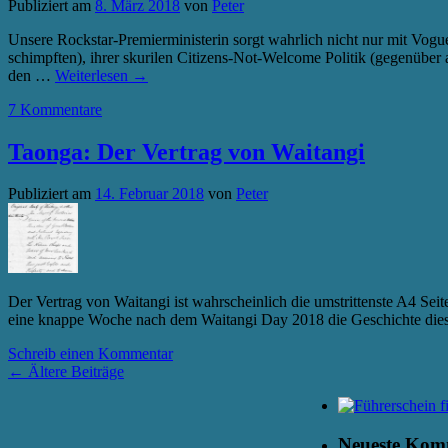
Publiziert am
8. März 2018
von
Peter
Unsere Rockstar-Premierministerin sorgt wahrlich nicht nur mit Vogue
schimpften), ihrer skurilen Citizens-Not-Welcome Politik (gegenüber
den …
Weiterlesen
→
7 Kommentare
Taonga: Der Vertrag von Waitangi
Publiziert am
14. Februar 2018
von
Peter
Der Vertrag von Waitangi ist wahrscheinlich die umstrittenste A4 Se
eine knappe Woche nach dem Waitangi Day 2018 die Geschichte die
Schreib einen Kommentar
←
Ältere Beiträge
Neueste Kom