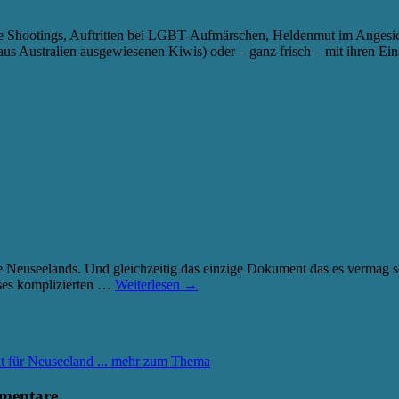
 Shootings, Auftritten bei LGBT-Aufmärschen, Heldenmut im Angesicht s
 aus Australien ausgewiesenen Kiwis) oder – ganz frisch – mit ihren E
ite Neuseelands. Und gleichzeitig das einzige Dokument das es vermag
ses komplizierten …
Weiterlesen
→
... mehr zum Thema
mentare