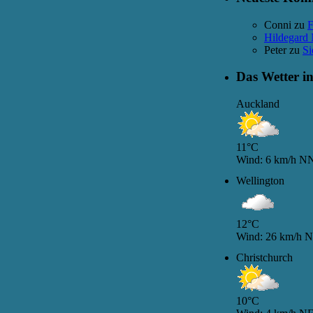
Conni
zu
F
Hildegard
Peter
zu
Si
Das Wetter i
Auckland
11°C
Wind: 6 km/h N
Wellington
12°C
Wind: 26 km/h
Christchurch
10°C