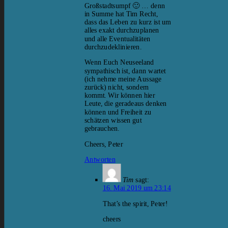
Großstadtsumpf 🙂 … denn
in Summe hat Tim Recht,
dass das Leben zu kurz ist um
alles exakt durchzuplanen
und alle Eventualitäten
durchzudeklinieren.
Wenn Euch Neuseeland
sympathisch ist, dann wartet
(ich nehme meine Aussage
zurück) nicht, sondern
kommt. Wir können hier
Leute, die geradeaus denken
können und Freiheit zu
schätzen wissen gut
gebrauchen.
Cheers, Peter
Antworten
Tim
sagt:
16. Mai 2019 um 23:14
That’s the spirit, Peter!
cheers