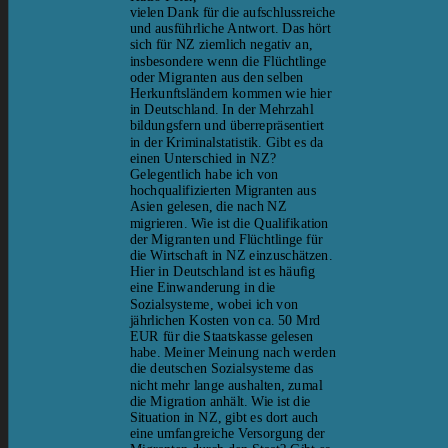
vielen Dank für die aufschlussreiche
und ausführliche Antwort. Das hört
sich für NZ ziemlich negativ an,
insbesondere wenn die Flüchtlinge
oder Migranten aus den selben
Herkunftsländern kommen wie hier
in Deutschland. In der Mehrzahl
bildungsfern und überrepräsentiert
in der Kriminalstatistik. Gibt es da
einen Unterschied in NZ?
Gelegentlich habe ich von
hochqualifizierten Migranten aus
Asien gelesen, die nach NZ
migrieren. Wie ist die Qualifikation
der Migranten und Flüchtlinge für
die Wirtschaft in NZ einzuschätzen.
Hier in Deutschland ist es häufig
eine Einwanderung in die
Sozialsysteme, wobei ich von
jährlichen Kosten von ca. 50 Mrd
EUR für die Staatskasse gelesen
habe. Meiner Meinung nach werden
die deutschen Sozialsysteme das
nicht mehr lange aushalten, zumal
die Migration anhält. Wie ist die
Situation in NZ, gibt es dort auch
eine umfangreiche Versorgung der