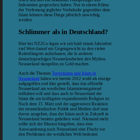
Indonesien gesprochen haben. Nur in einem Klima
der Verfemung jeglicher Vorbehalte gegenüber dem
Islam können diese Dinge plötzlich unwichtig
werden.
Schlimmer als in Deutschland?
Hier bei NZ2Go legen wir seit bald einem Jahrzehnt
viel Wert darauf ein Gegengewicht zu den vielen
Rattenfängern aufzubauen, die in anderen
deutschsprachigen Neuseelandseiten den Mythos
Neuseeland skrupellos zu Geld machen.
Auch die Themen
Terrorismus und Islam in
Neuseeland
haben wir bereits 2012 wohl als einzige
aufgegriffen und klar gestellt, dass das offizielle
Neuseeland am westlichen Islamisierungstrend
teilhaben will und dass auch in Neuseeland der
Islam die am kräftigsten expandierende Religion ist.
Nach dem 15. März und der aggressiven Reaktion
der neuseeländischen Politik und Medien darf man
davon ausgehen, dass der Islam auch in Zukunft in
Neuseeland bestens gedeihen wird. Niemand mehr
sollte sich der Illusion hingeben, dass eine
Auswanderung nach Neuseeland eine Flucht vor
den Problemen der westlichen Welt bedeutet.