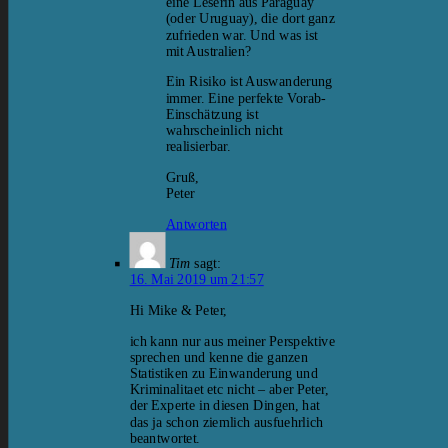
eine Leserin aus Paraguay
(oder Uruguay), die dort ganz
zufrieden war. Und was ist
mit Australien?
Ein Risiko ist Auswanderung
immer. Eine perfekte Vorab-
Einschätzung ist
wahrscheinlich nicht
realisierbar.
Gruß,
Peter
Antworten
Tim
sagt:
16. Mai 2019 um 21:57
Hi Mike & Peter,
ich kann nur aus meiner Perspektive
sprechen und kenne die ganzen
Statistiken zu Einwanderung und
Kriminalitaet etc nicht – aber Peter,
der Experte in diesen Dingen, hat
das ja schon ziemlich ausfuehrlich
beantwortet.