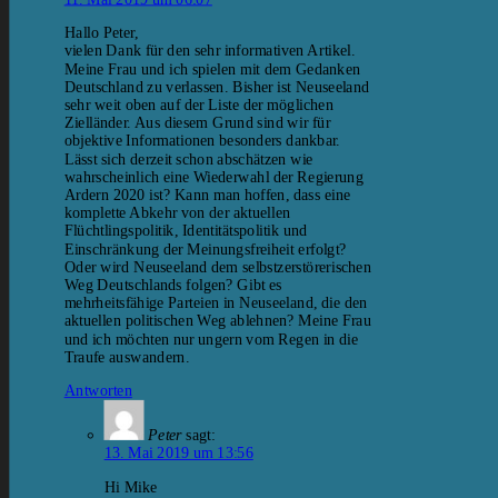
Hallo Peter,
vielen Dank für den sehr informativen Artikel.
Meine Frau und ich spielen mit dem Gedanken
Deutschland zu verlassen. Bisher ist Neuseeland
sehr weit oben auf der Liste der möglichen
Zielländer. Aus diesem Grund sind wir für
objektive Informationen besonders dankbar.
Lässt sich derzeit schon abschätzen wie
wahrscheinlich eine Wiederwahl der Regierung
Ardern 2020 ist? Kann man hoffen, dass eine
komplette Abkehr von der aktuellen
Flüchtlingspolitik, Identitätspolitik und
Einschränkung der Meinungsfreiheit erfolgt?
Oder wird Neuseeland dem selbstzerstörerischen
Weg Deutschlands folgen? Gibt es
mehrheitsfähige Parteien in Neuseeland, die den
aktuellen politischen Weg ablehnen? Meine Frau
und ich möchten nur ungern vom Regen in die
Traufe auswandern.
Antworten
Peter
sagt:
13. Mai 2019 um 13:56
Hi Mike