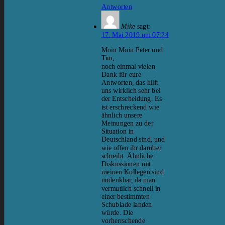
Antworten
Mike
sagt:
17. Mai 2019 um 07:24
Moin Moin Peter und
Tim,
noch einmal vielen
Dank für eure
Antworten, das hilft
uns wirklich sehr bei
der Entscheidung. Es
ist erschreckend wie
ähnlich unsere
Meinungen zu der
Situation in
Deutschland sind, und
wie offen ihr darüber
schreibt. Ähnliche
Diskussionen mit
meinen Kollegen sind
undenkbar, da man
vermutlich schnell in
einer bestimmten
Schublade landen
würde. Die
vorherrschende