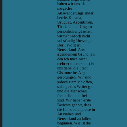
haben wir uns als
mögliche
Auswanderungsländer
bereits Kanada,
Uruguay, Argentinien,
Thailand und Ungarn
persönlich angesehen,
wurden jedoch nicht
vollständig überzeugt.
Der Favorit ist
Neuseeland. Aus
irgendeinem Grund (an
den ich mich nicht
mehr erinnern kann) ist
uns dabei die Stadt
Gisborne ins Auge
gesprungen. Wir sind
jedoch ziemlich offen,
solange das Wetter gut
und die Menschen
freundlich und frei
sind. Wir haben erste
Berichte gehört, dass
die Immobilienpreise in
Australien und
Neuseeland zu fallen
beginnen. Wie ist die