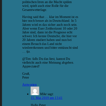
politischen Irren an die Macht spülen
wird, spielt auch eine Rolle für die
Gesamtwetterlage.
Having said that … klar im Moment ist es
hier noch besser als in Deutschland. In 5
Jahren wird es das sicher auch noch sein.
Aber wenn Euer Zeithorizont 10 oder 20
Jahre sind, dann ist die Prognose echt
schwer. Ich kenne Deutsche, die hier vor
20 Jahren studiert haben und nun bei
einem Besuch das Land nicht
wiedererkennen und bitter enttäuscht sind
… tja.
@Tim: falls Du das liest, kannst Du
vielleicht auch eine Meinung abgeben.
Appreciated!
Gruß,
Peter
Antworten
Mike
sagt:
15. Mai 2019 um 13:41
Hallo Peter,