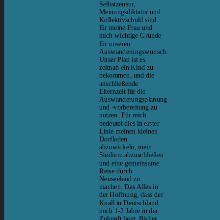
Selbstzensur,
Meinungsdiktatur und
Kollektivschuld sind
für meine Frau und
mich wichtige Gründe
für unseren
Auswanderungswunsch.
Unser Plan ist es
zeitnah ein Kind zu
bekommen, und die
anschließende
Elternzeit für die
Auswanderungsplanung
und -vorbereitung zu
nutzen. Für mich
bedeutet dies in erster
Linie meinen kleinen
Dorfladen
abzuwickeln, mein
Studium abzuschließen
und eine gemeinsame
Reise durch
Neuseeland zu
machen. Das Alles in
der Hoffnung, dass der
Knall in Deutschland
noch 1-2 Jahre in der
Zukunft liegt. Bisher