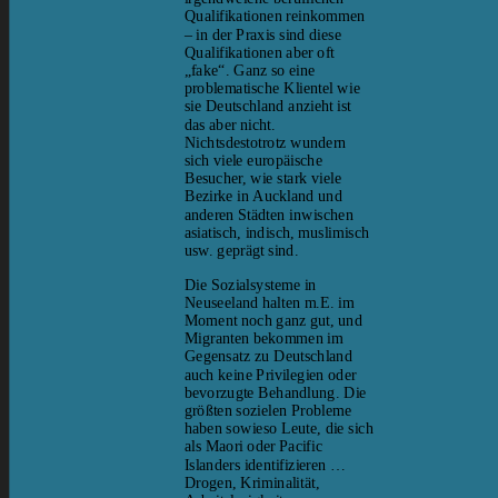
Qualifikationen reinkommen
– in der Praxis sind diese
Qualifikationen aber oft
„fake“. Ganz so eine
problematische Klientel wie
sie Deutschland anzieht ist
das aber nicht.
Nichtsdestotrotz wundern
sich viele europäische
Besucher, wie stark viele
Bezirke in Auckland und
anderen Städten inwischen
asiatisch, indisch, muslimisch
usw. geprägt sind.
Die Sozialsysteme in
Neuseeland halten m.E. im
Moment noch ganz gut, und
Migranten bekommen im
Gegensatz zu Deutschland
auch keine Privilegien oder
bevorzugte Behandlung. Die
größten sozielen Probleme
haben sowieso Leute, die sich
als Maori oder Pacific
Islanders identifizieren …
Drogen, Kriminalität,