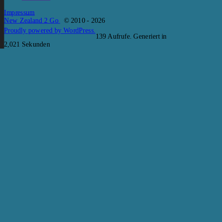
Impressum
New Zealand 2 Go
© 2010 - 2026
Proudly powered by WordPress.
139 Aufrufe. Generiert in
2,021 Sekunden