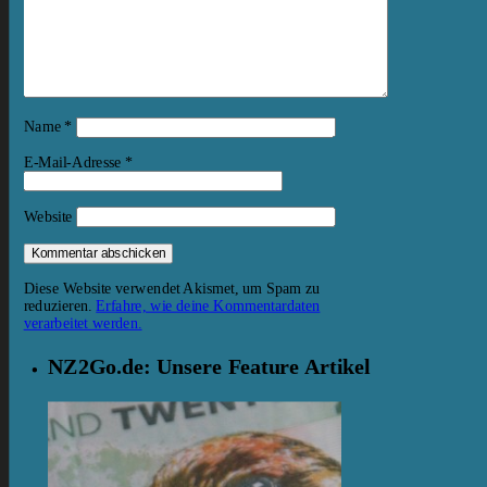
Name
*
E-Mail-Adresse
*
Website
Diese Website verwendet Akismet, um Spam zu
reduzieren.
Erfahre, wie deine Kommentardaten
verarbeitet werden.
NZ2Go.de: Unsere Feature Artikel