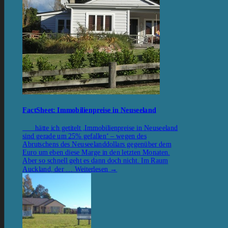
FactSheet: Immobilienpreise in Neuseeland
hätte ich getitelt ‚Immobilienpreise in Neuseeland
sind gerade um 25% gefallen‘ – wegen des
Abrutschens des Neuseelanddollars gegenüber dem
Euro um eben diese Marge in den letzten Monaten.
Aber so schnell geht es dann doch nicht. Im Raum
Auckland, der …
Weiterlesen
→