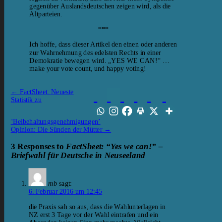
gegenüber Auslandsdeutschen zeigen wird, als die
Altparteien.
***
Ich hoffe, dass dieser Artikel den einen oder anderen
zur Wahrnehmung des edelsten Rechts in einer
Demokratie bewegen wird. „YES WE CAN!“ …
make your vote count, und happy voting!
←
FactSheet: Neueste
Statistik zu
‘Beibehaltungsgenehmigungen’
Opinion: Die Sünden der Mütter
→
3 Responses to
FactSheet: “Yes we can!” –
Briefwahl für Deutsche in Neuseeland
mb
sagt:
6. Februar 2016 um 12:45
die Praxis sah so aus, dass die Wahlunterlagen in
NZ erst 3 Tage vor der Wahl eintrafen und ein