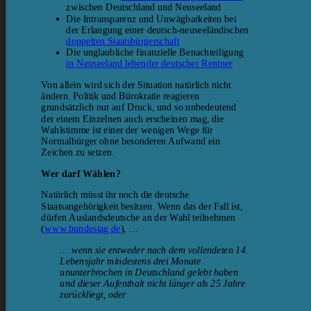
zwischen Deutschland und Neuseeland
Die Intransparenz und Unwägbarkeiten bei
der Erlangung einer deutsch-neuseeländischen
doppelten Staatsbürgerschaft
Die unglaubliche finanzielle Benachteiligung
in Neuseeland lebender deutscher Rentner
Von allein wird sich der Situation natürlich nicht
ändern. Politik und Bürokratie reagieren
grundsätzlich nur auf Druck, und so unbedeutend
der einem Einzelnen auch erscheinen mag, die
Wahlstimme ist einer der wenigen Wege für
Normalbürger ohne besonderen Aufwand ein
Zeichen zu setzen.
Wer darf Wählen?
Natürlich müsst ihr noch die deutsche
Staatsangehörigkeit besitzen. Wenn das der Fall ist,
dürfen Auslandsdeutsche an der Wahl teilnehmen
(
www.bundestag.de
), …
… wenn sie entweder nach dem vollendeten 14.
Lebensjahr mindestens drei Monate
ununterbrochen in Deutschland gelebt haben
und dieser Aufenthalt nicht länger als 25 Jahre
zurückliegt, oder