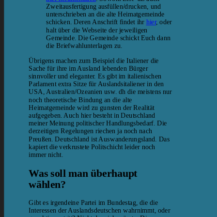
Zweitausfertigung ausfüllen/drucken, und
unterschrieben an die alte Heimatgemeinde
schicken. Deren Anschrift findet ihr
hier
, oder
halt über die Webseite der jeweiligen
Gemeinde. Die Gemeinde schickt Euch dann
die Briefwahlunterlagen zu.
Übrigens machen zum Beispiel die Italiener die
Sache für ihre im Ausland lebenden Bürger
sinnvoller und eleganter. Es gibt im italienischen
Parlament extra Sitze für Auslandsitaliener in den
USA, Australien/Ozeanien usw. dh die meistens nur
noch theoretische Bindung an die alte
Heimatgemeinde wird zu gunsten der Realität
aufgegeben. Auch hier besteht in Deutschland
meiner Meinung politischer Handlungsbedarf. Die
derzeitigen Regelungen riechen ja noch nach
Preußen. Deutschland ist Auswanderungsland. Das
kapiert die verkrustete Politschicht leider noch
immer nicht.
Was soll man überhaupt
wählen?
Gibt es irgendeine Partei im Bundestag, die die
Interessen der Auslandsdeutschen wahrnimmt, oder