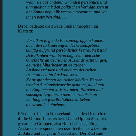
wenn sie aus anderen Gründen persönlich und
unmittelbar mit den politischen Verhältnissen in
der Bundesrepublik vertraut geworden und von
ihnen betroffen sind. …
Dabei bedeutet die zweite Teilnahmeoption im
Klartext:
Vor allem folgende Personengruppen können
nach den Erläuterungen des Gesetzgebers
künftig aufgrund persönlicher Vertrautheit und
Betroffenheit wahlberechtigt sein: deutsche
Ortskräfte an deutschen Auslandsvertretungen,
deutsche Mitarbeiter an deutschen
Auslandsschulen und anderen deutschen
Institutionen im Ausland sowie
Korrespondenten deutscher Medien. Ferner
werden Auslandsdeutsche genannt, die durch
ihr Engagement in Verbänden, Parteien und
sonstigen Organisationen in erheblichem
Umfang am gesellschaftlichen Leben
hierzulande teilnehmen.
Für die meisten in Neuseeland lebenden Deutschen
dürfte Option 1 ausreichen. Die in Option 2 explizit
genannten Gruppen, also Botschaftsangehörige,
Auslandskorrespondenten usw. bleiben sowieso nie
25 Jahre und länger in Neuseeland. Der Rest sind