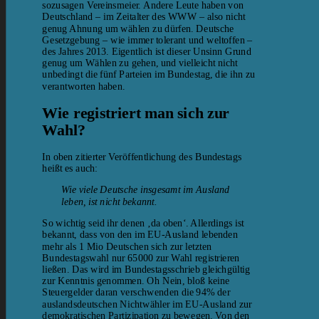
sozusagen Vereinsmeier. Andere Leute haben von
Deutschland – im Zeitalter des WWW – also nicht
genug Ahnung um wählen zu dürfen. Deutsche
Gesetzgebung – wie immer tolerant und weltoffen –
des Jahres 2013. Eigentlich ist dieser Unsinn Grund
genug um Wählen zu gehen, und vielleicht nicht
unbedingt die fünf Parteien im Bundestag, die ihn zu
verantworten haben.
Wie registriert man sich zur
Wahl?
In oben zitierter Veröffentlichung des Bundestags
heißt es auch:
Wie viele Deutsche insgesamt im Ausland
leben, ist nicht bekannt.
So wichtig seid ihr denen ‚da oben‘. Allerdings ist
bekannt, dass von den im EU-Ausland lebenden
mehr als 1 Mio Deutschen sich zur letzten
Bundestagswahl nur 65000 zur Wahl registrieren
ließen. Das wird im Bundestagsschrieb gleichgültig
zur Kenntnis genommen. Oh Nein, bloß keine
Steuergelder daran verschwenden die 94% der
auslandsdeutschen Nichtwähler im EU-Ausland zur
demokratischen Partizipation zu bewegen. Von den