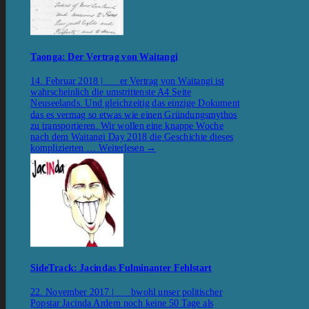
Taonga: Der Vertrag von Waitangi
14. Februar 2018 | er Vertrag von Waitangi ist
wahrscheinlich die umstrittenste A4 Seite
Neuseelands. Und gleichzeitig das einzige Dokument
das es vermag so etwas wie einen Gründungsmythos
zu transportieren. Wir wollen eine knappe Woche
nach dem Waitangi Day 2018 die Geschichte dieses
komplizierten …
Weiterlesen
→
SideTrack: Jacindas Fulminanter Fehlstart
22. November 2017 | bwohl unser politischer
Popstar Jacinda Ardern noch keine 50 Tage als