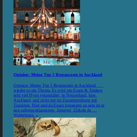
Opinion: Meine Top 5 Restaurants in Auckland
Opinion: Meine Top 5 Restaurants in Auckland
wieder so ein Thema. Es wird um Essen & Trinken
sehr viel Hype veranstaltet, in Neuseeland, bzw.
Auckland, und nicht nur im Zusammenhang mit
Touristen. Hier und da Essen gegangen zu sein ist in
den selbstproklamierten ‚feineren‘ Zirkeln de …
Weiterlesen
→