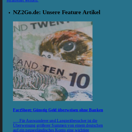
verarbeitet werden.
NZ2Go.de: Unsere Feature Artikel
FactSheet: Günstig Geld überweisen ohne Banken
Für Auswanderer und Langzeitbesucher ist die
Überweisung größerer Summen von einem deutschen
auf ein neuseeländisches Konto eine wichtige