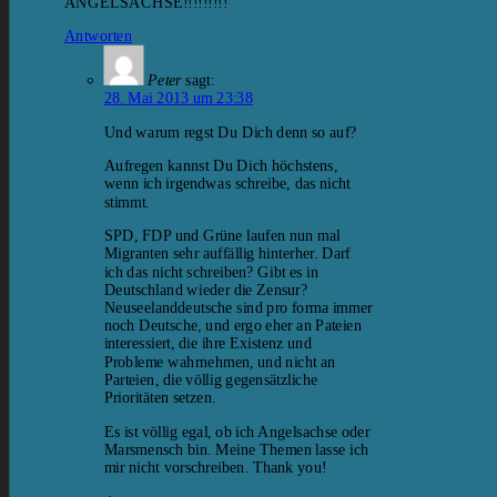
ANGELSACHSE!!!!!!!!!
Antworten
Peter
sagt:
28. Mai 2013 um 23:38
Und warum regst Du Dich denn so auf?
Aufregen kannst Du Dich höchstens,
wenn ich irgendwas schreibe, das nicht
stimmt.
SPD, FDP und Grüne laufen nun mal
Migranten sehr auffällig hinterher. Darf
ich das nicht schreiben? Gibt es in
Deutschland wieder die Zensur?
Neuseelanddeutsche sind pro forma immer
noch Deutsche, und ergo eher an Pateien
interessiert, die ihre Existenz und
Probleme wahrnehmen, und nicht an
Parteien, die völlig gegensätzliche
Prioritäten setzen.
Es ist völlig egal, ob ich Angelsachse oder
Marsmensch bin. Meine Themen lasse ich
mir nicht vorschreiben. Thank you!