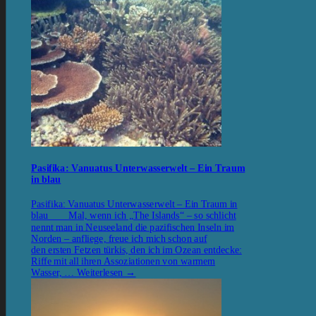
Pasifika: Vanuatus Unterwasserwelt – Ein Traum
in blau
Pasifika: Vanuatus Unterwasserwelt – Ein Traum in
blau Mal, wenn ich „The Islands“ – so schlicht
nennt man in Neuseeland die pazifischen Inseln im
Norden – anfliege, freue ich mich schon auf
den ersten Fetzen türkis, den ich im Ozean entdecke:
Riffe mit all ihren Assoziationen von warmem
Wasser, …
Weiterlesen
→