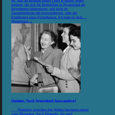
sie, dass im Moment einige Leser in unsere Seiten
stolpern, die sich für Immobilien in Neuseeland als
Investments interessieren, und nicht im
Zusammenhang mit Auswanderung, oder der
Etablierung eines Ferienhauses. Ich habe zu dem …
Weiterlesen
→
Opinion: Nach Neuseeland Auswandern?
Wanderer zwischen den Welten begegnen einem
viele Menschen. Auch Deutsche, die nach