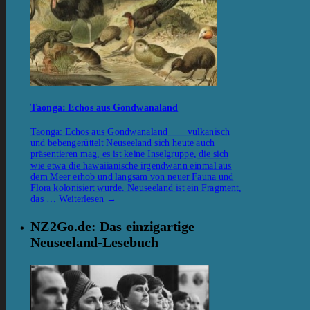
Taonga: Echos aus Gondwanaland
Taonga: Echos aus Gondwanaland vulkanisch
und bebengerüttelt Neuseeland sich heute auch
präsentieren mag, es ist keine Inselgruppe, die sich
wie etwa die hawaiianische irgendwann einmal aus
dem Meer erhob und langsam von neuer Fauna und
Flora kolonisiert wurde. Neuseeland ist ein Fragment,
das …
Weiterlesen
→
NZ2Go.de: Das einzigartige
Neuseeland-Lesebuch