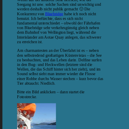
Seegang ist usw. solche Sachen sind unwichtig und
werden deshalb nicht publik gemacht 🙂 Die
Konkurrenz von
Bluebridge
habe ich noch nicht
benutzt. Ich befürchte, dass es sich nicht
fundamental unterschiedet – obwohl der Fährhafen
von Bluebridge sehr verkehrsgünstig gleich neben
dem Bahnhof von Wellington liegt, während die
Interislander am Aotae Quay anlegen, das schwerer
zu erreichen ist.
Am charmantesten an der Überfahrt ist es – neben
den selbstredend großartigen Küstenvistas – die See
zu beobachten, und das Leben darin. Delfine surfen
in den Bug- und Heckwellen (letztere sind die
Wellen, die das Schiff hinter sich her zieht), und im
Sound selbst sieht man immer wieder die Flosse
einer Robbe durchs Wasser stechen – kurz bevor das
Tier abtaucht. Niedlich.
Bitte ein Bild anklicken – dann startet die
Fotostrecke.