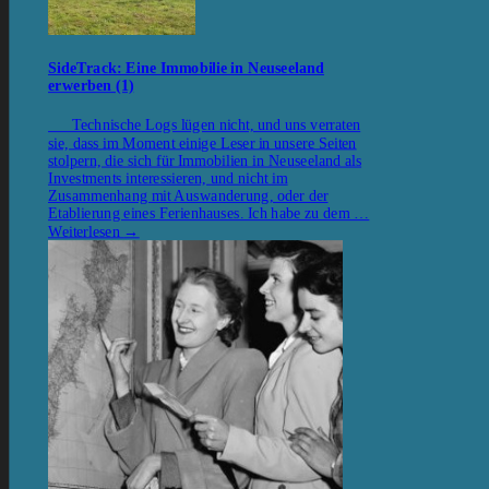
SideTrack: Eine Immobilie in Neuseeland
erwerben (1)
Technische Logs lügen nicht, und uns verraten
sie, dass im Moment einige Leser in unsere Seiten
stolpern, die sich für Immobilien in Neuseeland als
Investments interessieren, und nicht im
Zusammenhang mit Auswanderung, oder der
Etablierung eines Ferienhauses. Ich habe zu dem …
Weiterlesen
→