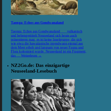
Taonga: Echos aus Gondwanaland
Taonga: Echos aus Gondwanaland vulkanisch
und bebengerüttelt Neuseeland sich heute auch
präsentieren mag, es ist keine Inselgruppe, die sich
wie etwa die hawaiianische irgendwann einmal aus
dem Meer erhob und langsam von neuer Fauna und
Flora kolonisiert wurde. Neuseeland ist ein Fragment,
das …
Weiterlesen
→
NZ2Go.de: Das einzigartige
Neuseeland-Lesebuch