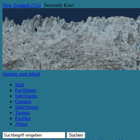
New Zealand 2 Go
|
Seriously Kiwi
Springe zum Inhalt
Start
FactSheets
SideTracks
Opinion
SlideStories
Taonga
Pasifika
About