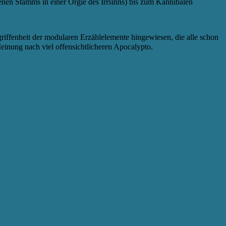
enen Stamms in einer Orgie des Irrsinns) bis zum Kannibalen
griffenheit der modularen Erzählelemente hingewiesen, die alle schon
einung nach viel offensichtlicheren Apocalypto.