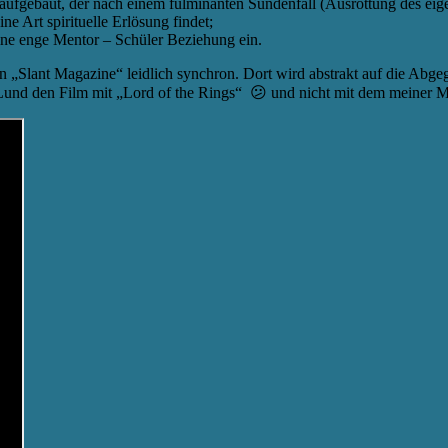
aufgebaut, der nach einem fulminanten Sündenfall (Ausrottung des eig
ne Art spirituelle Erlösung findet;
ine enge Mentor – Schüler Beziehung ein.
hen „Slant Magazine“ leidlich synchron. Dort wird abstrakt auf die Abge
 Lund den Film mit „Lord of the Rings“ 😕 und nicht mit dem meiner M