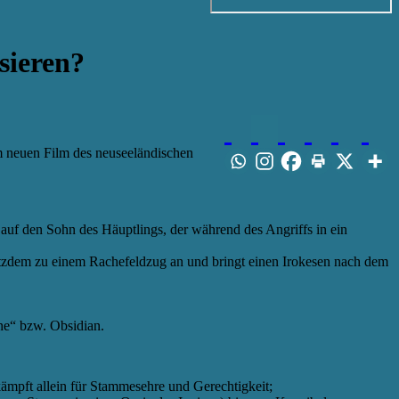
sieren?
m neuen Film des neuseeländischen
s auf den Sohn des Häuptlings, der während des Angriffs in ein
rotzdem zu einem Rachefeldzug an und bringt einen Irokesen nach dem
ne“ bzw. Obsidian.
kämpft allein für Stammesehre und Gerechtigkeit;