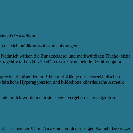
ity of the tradition. …
adezu ein sich publikumswirksam aufzuregen.
. Natürlich wirken die Zungezeigerei und merkwürdigen Flüche (siehe
den, geht wohl nicht. „Slant“ muss als frömmelnde Rechtfertigung
prechend präsentierten Bilder und Klänge der neuseeländischen
 hässliche Hyperaggression und bildschöne künstlerische Ästhetik
 Punkten. Ich würde mindestens zwei vergeben, eher sogar drei:
ndend aussehenden Maori-Amazone und dem riesigen Kannibalenkrieger