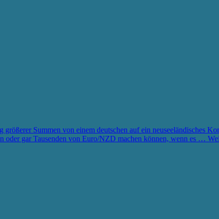
größerer Summen von einem deutschen auf ein neuseeländisches Kont
rten oder gar Tausenden von Euro/NZD machen können, wenn es …
Wei