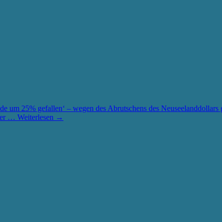
ade um 25% gefallen‘ – wegen des Abrutschens des Neuseelanddollars
 der …
Weiterlesen
→