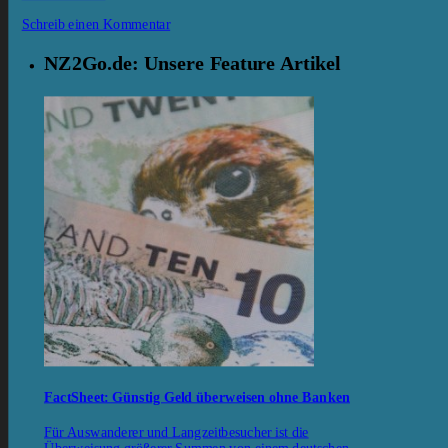
Schreib einen Kommentar
NZ2Go.de: Unsere Feature Artikel
FactSheet: Günstig Geld überweisen ohne Banken
Für Auswanderer und Langzeitbesucher ist die
Überweisung größerer Summen von einem deutschen