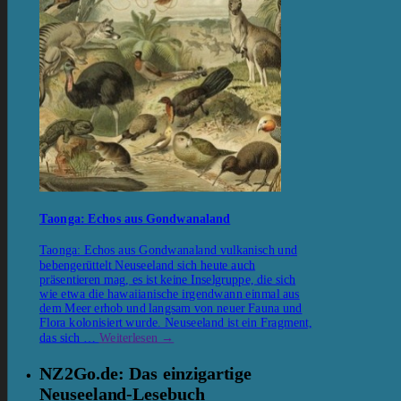
Taonga: Echos aus Gondwanaland
Taonga: Echos aus Gondwanaland vulkanisch und
bebengerüttelt Neuseeland sich heute auch
präsentieren mag, es ist keine Inselgruppe, die sich
wie etwa die hawaiianische irgendwann einmal aus
dem Meer erhob und langsam von neuer Fauna und
Flora kolonisiert wurde. Neuseeland ist ein Fragment,
das sich …
Weiterlesen
→
NZ2Go.de: Das einzigartige
Neuseeland-Lesebuch