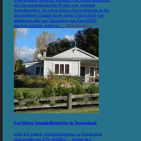
auf ein neuseeländisches Konto eine wichtige
Angelegenheit, da schon kleine Abweichungen in der
angebotenen Umtauschrate einen Unterschied von
hunderten oder gar Tausenden von Euro/NZD
machen können, wenn es …
Weiterlesen
→
FactSheet: Immobilienpreise in Neuseeland
hätte ich getitelt ‚Immobilienpreise in Neuseeland
sind gerade um 25% gefallen‘ – wegen des