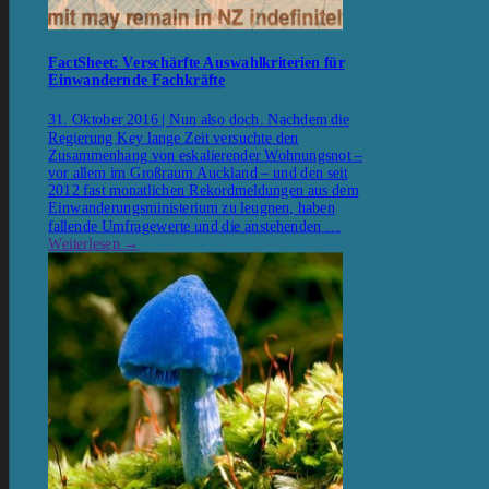
FactSheet: Verschärfte Auswahlkriterien für
Einwandernde Fachkräfte
31. Oktober 2016 | Nun also doch. Nachdem die
Regierung Key lange Zeit versuchte den
Zusammenhang von eskalierender Wohnungsnot –
vor allem im Großraum Auckland – und den seit
2012 fast monatlichen Rekordmeldungen aus dem
Einwanderungsministerium zu leugnen, haben
fallende Umfragewerte und die anstehenden …
Weiterlesen
→