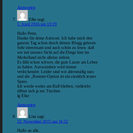
Antworten
Elke
sagt:
5. April 2016 um 19:39
Hallo Peter,
Danke für deine Antwort. Ich habe mich den
ganzen Tag schon durch deinen Blogg gelesen.
Sehr interessant und auch schön zu lesen. daß
wir mit unserer Sicht auf die Dinge hier im
Merkelland nicht alleine stehen.
Es fällt schon schwer, die gute Laune am Leben
zu halten. Auswandern wird immer
verlockender. Leider sind wir altersmäßg raus
und die „Rentner-Option ist ein ziemlich teurer
Spass.
Ich werde weiter am Ball bleiben, vielleicht
öffnet sich ja ein Türchen.
lg Elke
Antworten
Lisa
sagt:
22. November 2015 um 16:52
Hallo an alle,