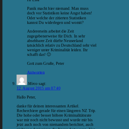
Panik macht hier niemand. Man muss
doch vor Statistiken keine Angst haben!
Oder welche der zitierten Statistiken
kannst Du widerlegen und womit?
Andererseits arbeitet die Zeit
zugegebenerweise für Dich. In sehr
absehbarer Zeit dürfte Neuseeland
tatsächlich relativ zu Deutschland sehr viel
weniger unter Kriminalität leiden. Ihr
schafft das! 🙂
Gott zum Gruße, Peter
Antworten
Mirco
sagt:
12. August 2015 um 07:40
Hallo Peter,
danke für deinen interessanten Artikel.
Recherchiere gerade für einen längeren NZ Trip.
Die hohe oder besser höhere Kriminalitätsrate
war mir noch nicht bewusst und wurde mir bis
jetzt auch noch von niemandem berichtet, auch