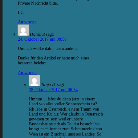
Private Nachricht bitte.
LG
Antworten
Hartmut
sagt:
24. Oktober 2017 um 08:58
Und ich wollte dahin auswandern….
Danke für den Artikel er hatte mich eines
besseren belehrt
Antworten
Tanja B.
sagt:
28. Oktober 2017 um 06:34
Hmmm… lebst du denn jetzt in einem
Land wo alles voller Sonnenschein ist?
Ich lebe in Österreich, einem Traum von
Land und Kultur. Wer glaubt in Österreich
gewesen zu sein weil er unsere
Bundeshauptstadt als Tourist besucht hat
bringt mich immer zum Schmunzeln denn
Wien ist ein Bruchteil unseres Landes. So