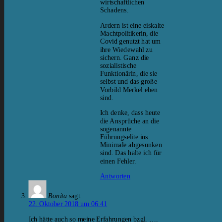
wirtschaftlichen
Schadens.
Ardern ist eine eiskalte
Machtpolitikerin, die
Covid genutzt hat um
ihre Wiedewahl zu
sichern. Ganz die
sozialistische
Funktionärin, die sie
selbst und das große
Vorbild Merkel eben
sind.
Ich denke, dass heute
die Ansprüche an die
sogenannte
Führungselite ins
Minimale abgesunken
sind. Das halte ich für
einen Fehler.
Antworten
Bonita
sagt:
22. Oktober 2018 um 06:41
Ich hätte auch so meine Erfahrungen bzgl. ….