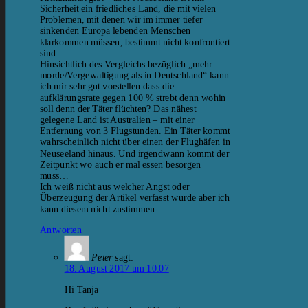
Sicherheit ein friedliches Land, die mit vielen
Problemen, mit denen wir im immer tiefer
sinkenden Europa lebenden Menschen
klarkommen müssen, bestimmt nicht konfrontiert
sind.
Hinsichtlich des Vergleichs bezüglich „mehr
morde/Vergewaltigung als in Deutschland“ kann
ich mir sehr gut vorstellen dass die
aufklärungsrate gegen 100 % strebt denn wohin
soll denn der Täter flüchten? Das nähest
gelegene Land ist Australien – mit einer
Entfernung von 3 Flugstunden. Ein Täter kommt
wahrscheinlich nicht über einen der Flughäfen in
Neuseeland hinaus. Und irgendwann kommt der
Zeitpunkt wo auch er mal essen besorgen
muss…
Ich weiß nicht aus welcher Angst oder
Überzeugung der Artikel verfasst wurde aber ich
kann diesem nicht zustimmen.
Antworten
Peter
sagt:
18. August 2017 um 10:07
Hi Tanja