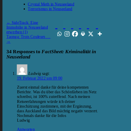
Crystal Meth in Neuseeland
Terrorismus in Neuseeland
←
SideTrack: Eine
Immobilie in Neuseeland
erwerben (1)
Taonga: Trois Couleurs …
→
34 Responses to
FactSheet: Kriminalität in
Neuseeland
Ludwig
sagt:
19. Februar 2022 um 09:00
Zuerst einmal danke für deine kompetenten
Berichte. Was du über das Schönfärben im Netz
schreibst, ist 100% zutreffend. Nach meinen
Reiseerfahrungen würde ich deiner
Einschätzung zustimmen, mit der Ergänzung,
dass Auckland das Bild mächtig negativ verzerrt.
Nochmals danke für die Infos
Ludwig
Antworten