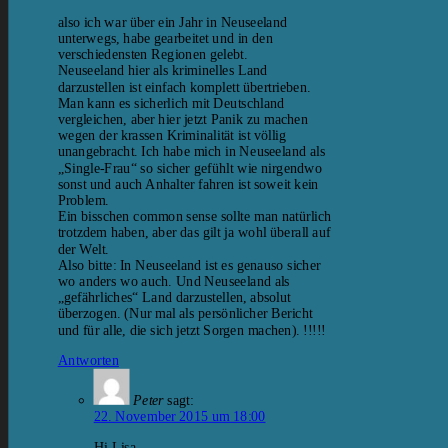
also ich war über ein Jahr in Neuseeland
unterwegs, habe gearbeitet und in den
verschiedensten Regionen gelebt.
Neuseeland hier als kriminelles Land
darzustellen ist einfach komplett übertrieben.
Man kann es sicherlich mit Deutschland
vergleichen, aber hier jetzt Panik zu machen
wegen der krassen Kriminalität ist völlig
unangebracht. Ich habe mich in Neuseeland als
„Single-Frau“ so sicher gefühlt wie nirgendwo
sonst und auch Anhalter fahren ist soweit kein
Problem.
Ein bisschen common sense sollte man natürlich
trotzdem haben, aber das gilt ja wohl überall auf
der Welt.
Also bitte: In Neuseeland ist es genauso sicher
wo anders wo auch. Und Neuseeland als
„gefährliches“ Land darzustellen, absolut
überzogen. (Nur mal als persönlicher Bericht
und für alle, die sich jetzt Sorgen machen). !!!!!
Antworten
Peter
sagt:
22. November 2015 um 18:00
Hi Lisa