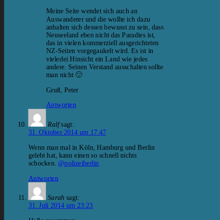
Meine Seite wendet sich auch an
Auswanderer und die wollte ich dazu
anhalten sich dessen bewusst zu sein, dass
Neuseeland eben nicht das Paradies ist,
das in vielen kommerziell ausgerichteten
NZ-Seiten vorgegaukelt wird. Es ist in
vielerlei Hinsicht ein Land wie jedes
andere. Seinen Verstand ausschalten sollte
man nicht 🙂
Gruß, Peter
Antworten
Ralf
sagt:
31. Oktober 2014 um 17:47
Wenn man mal in Köln, Hamburg und Berlin
gelebt hat, kann einen so schnell nichts
schocken.
@polizeiberlin
Antworten
Sarah
sagt:
31. Juli 2014 um 23:23