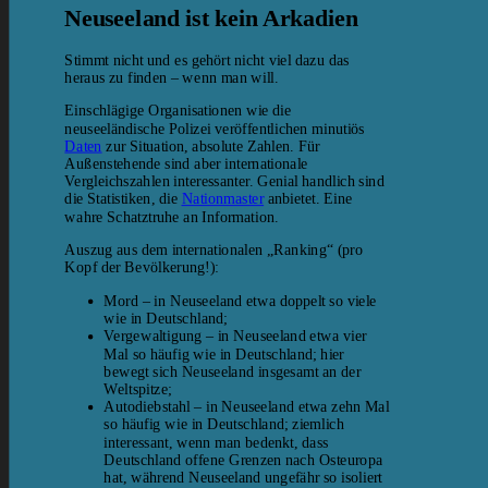
Neuseeland ist kein Arkadien
Stimmt nicht und es gehört nicht viel dazu das
heraus zu finden – wenn man will.
Einschlägige Organisationen wie die
neuseeländische Polizei veröffentlichen minutiös
Daten
zur Situation, absolute Zahlen. Für
Außenstehende sind aber internationale
Vergleichszahlen interessanter. Genial handlich sind
die Statistiken, die
Nationmaster
anbietet. Eine
wahre Schatztruhe an Information.
Auszug aus dem internationalen „Ranking“ (pro
Kopf der Bevölkerung!):
Mord – in Neuseeland etwa doppelt so viele
wie in Deutschland;
Vergewaltigung – in Neuseeland etwa vier
Mal so häufig wie in Deutschland; hier
bewegt sich Neuseeland insgesamt an der
Weltspitze;
Autodiebstahl – in Neuseeland etwa zehn Mal
so häufig wie in Deutschland; ziemlich
interessant, wenn man bedenkt, dass
Deutschland offene Grenzen nach Osteuropa
hat, während Neuseeland ungefähr so isoliert