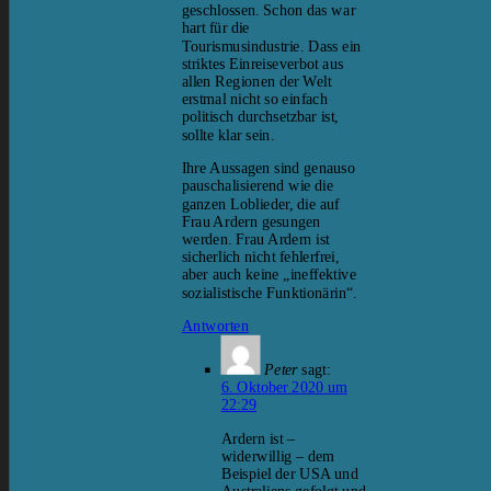
geschlossen. Schon das war
hart für die
Tourismusindustrie. Dass ein
striktes Einreiseverbot aus
allen Regionen der Welt
erstmal nicht so einfach
politisch durchsetzbar ist,
sollte klar sein.
Ihre Aussagen sind genauso
pauschalisierend wie die
ganzen Loblieder, die auf
Frau Ardern gesungen
werden. Frau Ardern ist
sicherlich nicht fehlerfrei,
aber auch keine „ineffektive
sozialistische Funktionärin“.
Antworten
Peter
sagt:
6. Oktober 2020 um
22:29
Ardern ist –
widerwillig – dem
Beispiel der USA und