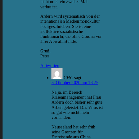
nicht noch ein zweites Mal
verbreitet.
Ardern wird systematisch von der
intenationalen Medienmonokultur
hochgeschrieben. Sie ist eine
ineffektive sozialistische
FunktionärIn, die ohne Corona vor
ihrer Abwahl stünde.
Gruß,
Peter
Antworten
CHC
sagt:
5. Oktober 2020 um 13:25
Na ja, im Bereich
Krisenmanagement hat Frau
Ardern doch bisher sehr gute
Arbeit geleistet. Das Virus ist
so gut wie nicht mehr
vorhanden.
Neuseeland hat sehr früh
seine Grenzen für
Einreisende aus China